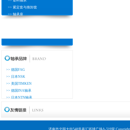
>> 塑料轴承
>> 紧定套与推卸套
>> 轴承座
>> 滚珠丝杠轴
>> 推力圆柱滚子轴承
>> 耐高温轴承
>> 德国FAG
>> 日本NSK
>> 美国TIMKEN
>> 德国INA轴承
>> 日本NTN轴承
>> 日本KOYO轴承
>> 日本NACHI轴承
>> 日本THK轴承
>> 日本ASAHI轴承
济南市北园大街548号嘉汇环球广场A-519室 Copyrig