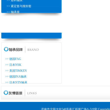
>> 塑料轴承
>> 紧定套与推卸套
>> 轴承座
>> 滚珠丝杠轴
>> 推力圆柱滚子轴承
>> 耐高温轴承
>> 德国FAG
>> 日本NSK
>> 美国TIMKEN
>> 德国INA轴承
>> 日本NTN轴承
>> 日本KOYO轴承
>> 日本NACHI轴承
>> 日本THK轴承
>> 日本ASAHI轴承
济南市北园大街548号嘉汇环球广场A-519室 Copyrig