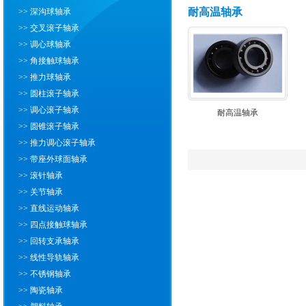
耐高温轴承
>> 深沟球轴承
>> 交叉滚子轴承
>> 调心球轴承
>> 角接触球轴承
>> 推力球轴承
>> 圆柱滚子轴承
>> 调心滚子轴承
耐高温轴承
>> 圆锥滚子轴承
>> 推力调心滚子轴承
>> 带座外球面轴承
>> 滚针轴承
>> 关节轴承
>> 直线运动轴承
>> 四点接触球轴承
>> 回转支承轴承
>> 线性导轨轴承
>> 不锈钢轴承
>> 陶瓷轴承